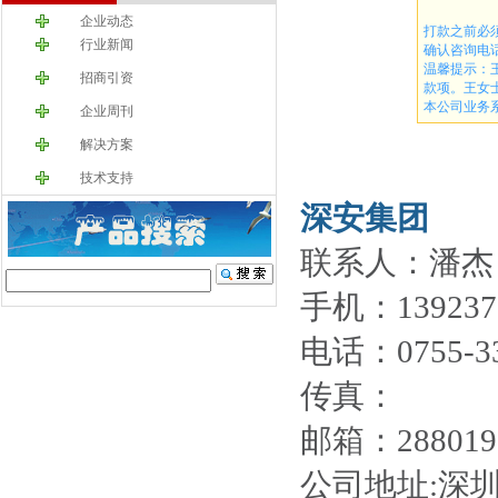
企业动态
打款之前必
行业新闻
确认咨询电话: 
温馨提示：
招商引资
款项。王女
本公司业务
企业周刊
解决方案
技术支持
深安集团
联系人：潘杰
手机：139237
电话：0755-33
传真：
邮箱：2880195
公司地址:深